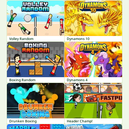
Volley Random
Dynamons 10
Boxing Random
Dynamons 4
Drunken Boxing
Header Champ!