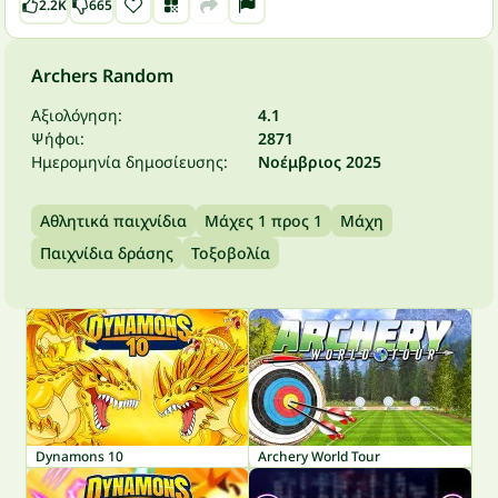
2.2K
665
Archers Random
Αξιολόγηση:
4.1
Ψήφοι:
2871
Ημερομηνία δημοσίευσης:
Νοέμβριος 2025
Αθλητικά παιχνίδια
Μάχες 1 προς 1
Μάχη
Παιχνίδια δράσης
Τοξοβολία
Dynamons 10
Archery World Tour