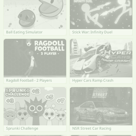
Ball Eating Simulator
Stick War: Infinity Duel
Ragdoll Football - 2 Players
Hyper Cars Ramp Crash
Sprunki Challenge
NSR Street Car Racing