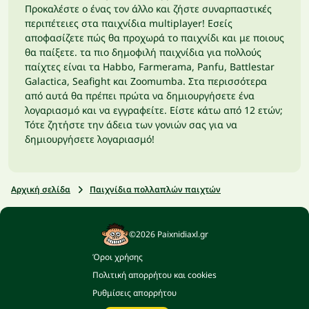
Προκαλέστε ο ένας τον άλλο και ζήστε συναρπαστικές
περιπέτειες στα παιχνίδια multiplayer! Εσείς
αποφασίζετε πώς θα προχωρά το παιχνίδι και με ποιους
θα παίξετε. τα πιο δημοφιλή παιχνίδια για πολλούς
παίχτες είναι τα Habbo, Farmerama, Panfu, Battlestar
Galactica, Seafight και Zoomumba. Στα περισσότερα
από αυτά θα πρέπει πρώτα να δημιουργήσετε ένα
λογαριασμό και να εγγραφείτε. Είστε κάτω από 12 ετών;
Τότε ζητήστε την άδεια των γονιών σας για να
δημιουργήσετε λογαριασμό!
Αρχική σελίδα
Παιχνίδια πολλαπλών παιχτών
©2026 Paixnidiaxl.gr
Όροι χρήσης
Πολιτική απορρήτου και cookies
Ρυθμίσεις απορρήτου