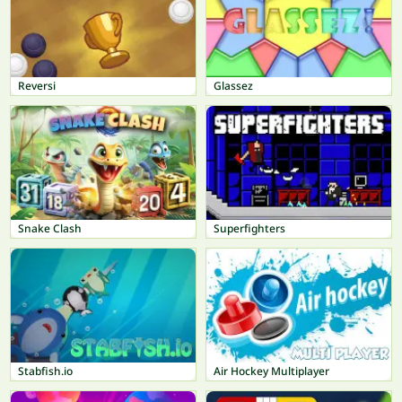
Reversi
Glassez
Snake Clash
Superfighters
Stabfish.io
Air Hockey Multiplayer