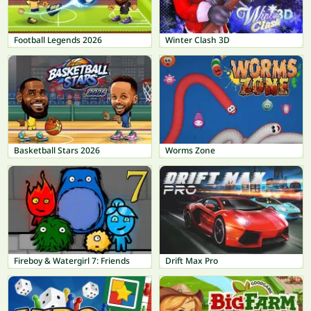
Football Legends 2026
Winter Clash 3D
Basketball Stars 2026
Worms Zone
Fireboy & Watergirl 7: Friends
Drift Max Pro