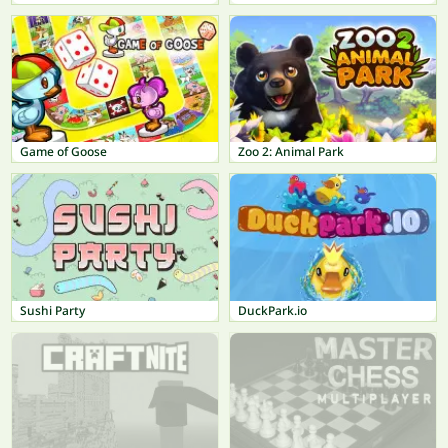
Game of Goose
Zoo 2: Animal Park
Sushi Party
DuckPark.io