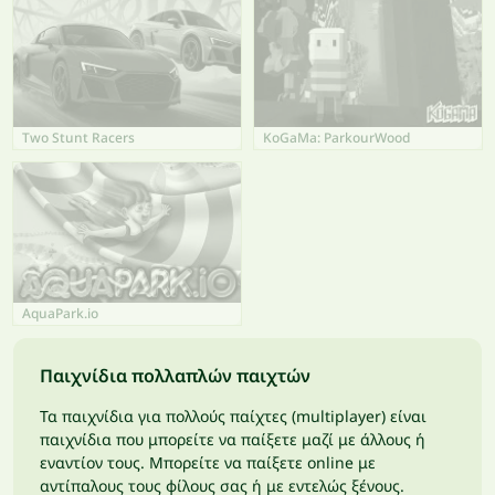
Two Stunt Racers
KoGaMa: ParkourWood
AquaPark.io
Παιχνίδια πολλαπλών παιχτών
Τα παιχνίδια για πολλούς παίχτες (multiplayer) είναι
παιχνίδια που μπορείτε να παίξετε μαζί με άλλους ή
εναντίον τους. Μπορείτε να παίξετε online με
αντίπαλους τους φίλους σας ή με εντελώς ξένους.