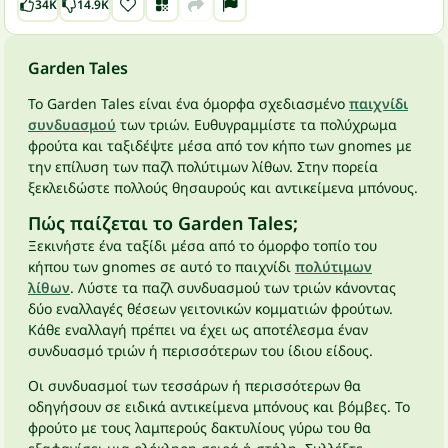
34K
14.9K
Garden Tales
Το Garden Tales είναι ένα όμορφα σχεδιασμένο
παιχνίδι
συνδυασμού
των τριών. Ευθυγραμμίστε τα πολύχρωμα
φρούτα και ταξιδέψτε μέσα από τον κήπο των gnomes με
την επίλυση των παζλ πολύτιμων λίθων. Στην πορεία
ξεκλειδώστε πολλούς θησαυρούς και αντικείμενα μπόνους.
Πώς παίζεται το Garden Tales;
Ξεκινήστε ένα ταξίδι μέσα από το όμορφο τοπίο του
κήπου των gnomes σε αυτό το παιχνίδι
πολύτιμων
λίθων
. Λύστε τα παζλ συνδυασμού των τριών κάνοντας
δύο εναλλαγές θέσεων γειτονικών κομματιών φρούτων.
Κάθε εναλλαγή πρέπει να έχει ως αποτέλεσμα έναν
συνδυασμό τριών ή περισσότερων του ίδιου είδους.
Οι συνδυασμοί των τεσσάρων ή περισσότερων θα
οδηγήσουν σε ειδικά αντικείμενα μπόνους και βόμβες. Το
φρούτο με τους λαμπερούς δακτυλίους γύρω του θα