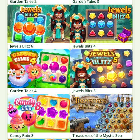
Garden Tales 2
Garden Tales 3
Jewels Blitz 6
Jewels Blitz 4
Garden Tales 4
Jewels Blitz 5
Candy Rain 8
Treasures of the Mystic Sea