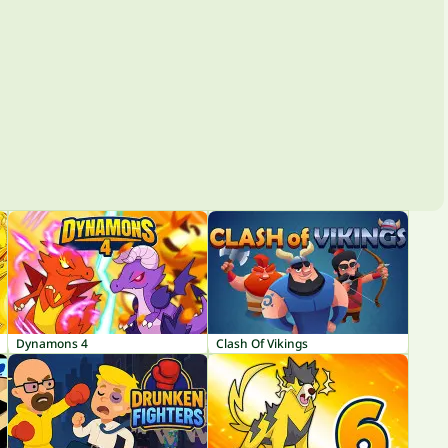
Dynamons 4
Clash Of Vikings