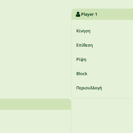
Player 1
Κίνηση
Επίθεση
Ρίψη
Block
Περισυλλογή