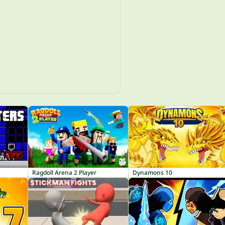
Ragdoll Arena 2 Player
Dynamons 10