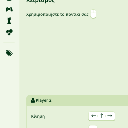
Χρησιμοποιήστε το ποντίκι σας
Player 2
+
+
Κίνηση