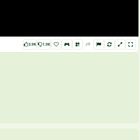
3.9K
1.9K