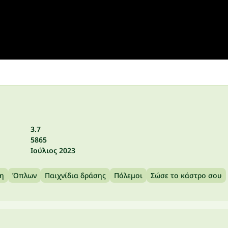
3.7
5865
Ιούλιος 2023
η
Όπλων
Παιχνίδια δράσης
Πόλεμοι
Σώσε το κάστρο σου