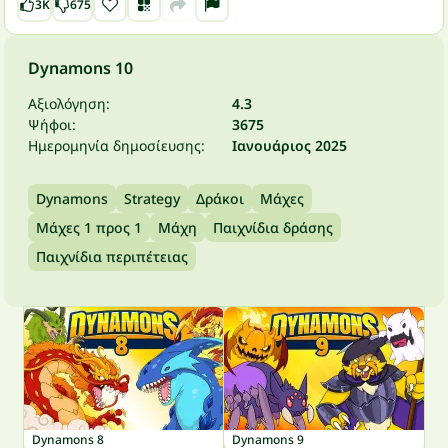
3K
675
Dynamons 10
Αξιολόγηση:
4.3
Ψήφοι:
3675
Ημερομηνία δημοσίευσης:
Ιανουάριος 2025
Dynamons
Strategy
Δράκοι
Μάχες
Μάχες 1 προς 1
Μάχη
Παιχνίδια δράσης
Παιχνίδια περιπέτειας
Dynamons 8
Dynamons 9