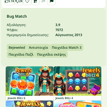
5.1K
2K
Bug Match
Αξιολόγηση:
3.9
Ψήφοι:
7072
Ημερομηνία δημοσίευσης:
Αύγουστος 2013
Bejeweled
Αντιστοιχία
Παιχνίδια Match 3
Παιχνίδια Παζλ
Παιχνίδια σκέψης
Jewels Blitz 6
Jewels Blitz 4