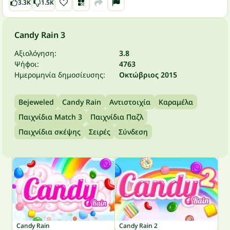
3.3K
1.5K
Candy Rain 3
Αξιολόγηση:
3.8
Ψήφοι:
4763
Ημερομηνία δημοσίευσης:
Οκτώβριος 2015
Bejeweled
Candy Rain
Αντιστοιχία
Καραμέλα
Παιχνίδια Match 3
Παιχνίδια Παζλ
Παιχνίδια σκέψης
Σειρές
Σύνδεση
Candy Rain
Candy Rain 2