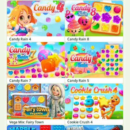
Candy Rain 4
Candy Rain 8
Candy Rain 7
Candy Rain 5
Vega Mix: Fairy Town
Cookie Crush 4