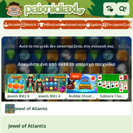
Arcade
Match 3
Αθλητικά
Αυτοκίνητα
Δράση
Επιτραπέζια
Αυτό το παιχνίδι δεν υποστηρίζεται στη συσκευή σας
Δοκιμάστε ένα από αυτά τα υπέροχα παιχνίδια
ΝΈΟ
Jewels Blitz 6
Jewels Blitz 4
Bubble Shooter: Pirate Treasures
Solitaire Classic
Jewel of Atlantis
Jewel of Atlantis