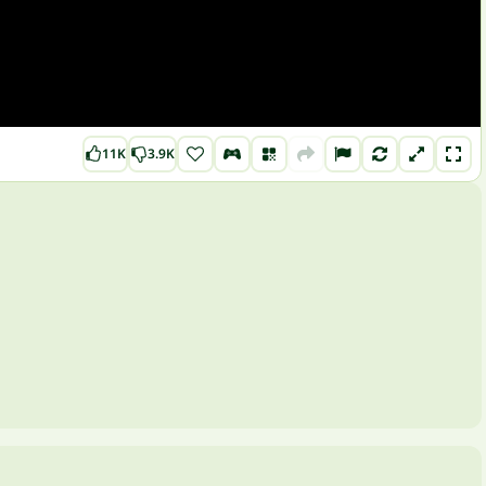
11K
3.9K