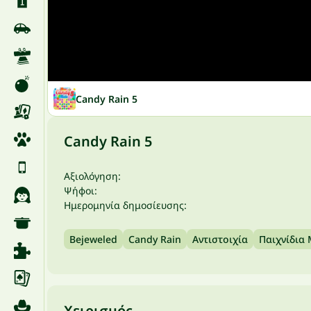
Candy Rain 5
Candy Rain 5
Αξιολόγηση:
Ψήφοι:
Ημερομηνία δημοσίευσης:
Bejeweled
Candy Rain
Αντιστοιχία
Παιχνίδια 
Χειρισμός