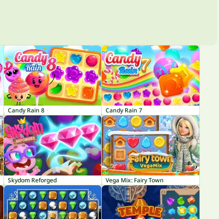
Candy Rain 8
Candy Rain 7
Skydom Reforged
Vega Mix: Fairy Town