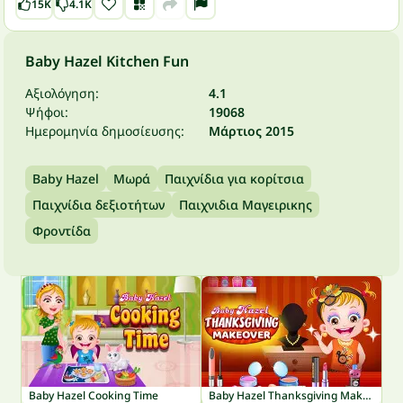
15K
4.1K
Baby Hazel Kitchen Fun
Αξιολόγηση:
4.1
Ψήφοι:
19068
Ημερομηνία δημοσίευσης:
Μάρτιος 2015
Baby Hazel
Μωρά
Παιχνίδια για κορίτσια
Παιχνίδια δεξιοτήτων
Παιχνιδια Μαγειρικης
Φροντίδα
Baby Hazel Cooking Time
Baby Hazel Thanksgiving Makeover