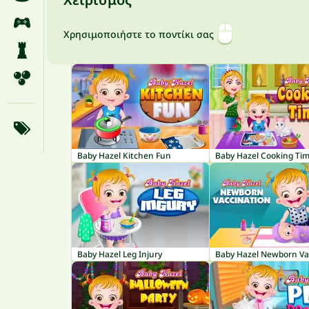
Χρησιμοποιήστε το ποντίκι σας
Baby Hazel Kitchen Fun
Baby Hazel Cooking Ti
Baby Hazel Leg Injury