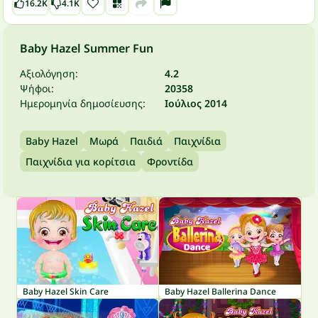
16.2K
4.1K
Baby Hazel Summer Fun
Αξιολόγηση:
4.2
Ψήφοι:
20358
Ημερομηνία δημοσίευσης:
Ιούλιος 2014
Baby Hazel
Μωρά
Παιδιά
Παιχνίδια
Παιχνίδια για κορίτσια
Φροντίδα
Baby Hazel Skin Care
Baby Hazel Ballerina Dance