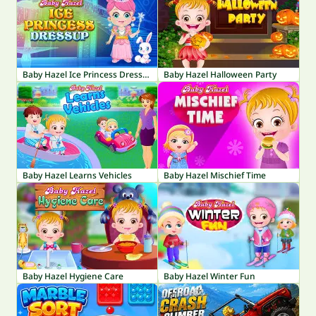
Baby Hazel Ice Princess Dressup
Baby Hazel Halloween Party
Baby Hazel Learns Vehicles
Baby Hazel Mischief Time
Baby Hazel Hygiene Care
Baby Hazel Winter Fun