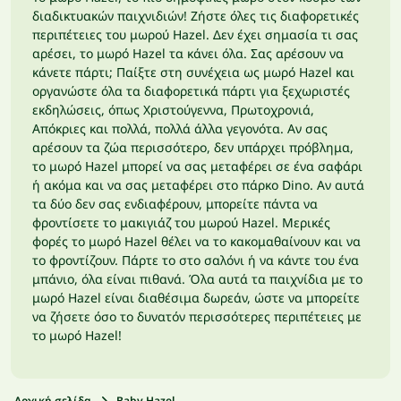
διαδικτυακών παιχνιδιών! Ζήστε όλες τις διαφορετικές
περιπέτειες του μωρού Hazel. Δεν έχει σημασία τι σας
αρέσει, το μωρό Hazel τα κάνει όλα. Σας αρέσουν να
κάνετε πάρτι; Παίξτε στη συνέχεια ως μωρό Hazel και
οργανώστε όλα τα διαφορετικά πάρτι για ξεχωριστές
εκδηλώσεις, όπως Χριστούγεννα, Πρωτοχρονιά,
Απόκριες και πολλά, πολλά άλλα γεγονότα. Αν σας
αρέσουν τα ζώα περισσότερο, δεν υπάρχει πρόβλημα,
το μωρό Hazel μπορεί να σας μεταφέρει σε ένα σαφάρι
ή ακόμα και να σας μεταφέρει στο πάρκο Dino. Αν αυτά
τα δύο δεν σας ενδιαφέρουν, μπορείτε πάντα να
φροντίσετε το μακιγιάζ του μωρού Hazel. Μερικές
φορές το μωρό Hazel θέλει να το κακομαθαίνουν και να
το φροντίζουν. Πάρτε το στο σαλόνι ή να κάντε του ένα
μπάνιο, όλα είναι πιθανά. Όλα αυτά τα παιχνίδια με το
μωρό Hazel είναι διαθέσιμα δωρεάν, ώστε να μπορείτε
να ζήσετε όσο το δυνατόν περισσότερες περιπέτειες με
το μωρό Hazel!
Αρχική σελίδα
Baby Hazel