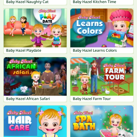
Baby Hazel Naughty Cat
Baby Hazel Kitchen Time
Baby Hazel Playdate
Baby Hazel Learns Colors
Baby Hazel African Safari
Baby Hazel Farm Tour