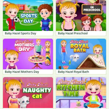
Baby Hazel Sports Day
Baby Hazel Preschool
Baby Hazel Mothers Day
Baby Hazel Royal Bath