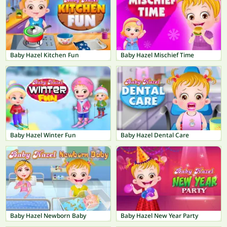
Baby Hazel Kitchen Fun
Baby Hazel Mischief Time
Baby Hazel Winter Fun
Baby Hazel Dental Care
Baby Hazel Newborn Baby
Baby Hazel New Year Party