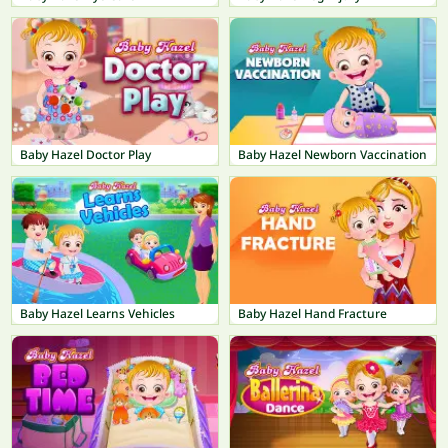
Baby Hazel Doctor Play
Baby Hazel Newborn Vaccination
Baby Hazel Learns Vehicles
Baby Hazel Hand Fracture