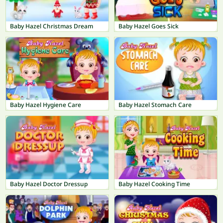
Baby Hazel Christmas Dream
Baby Hazel Goes Sick
Baby Hazel Hygiene Care
Baby Hazel Stomach Care
Baby Hazel Doctor Dressup
Baby Hazel Cooking Time