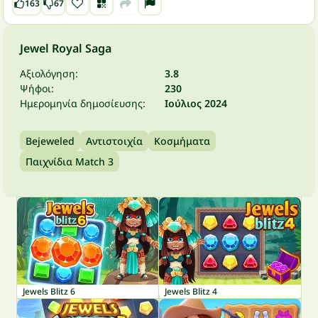
163
67
Jewel Royal Saga
Αξιολόγηση:
3.8
Ψήφοι:
230
Ημερομηνία δημοσίευσης:
Ιούλιος 2024
Bejeweled
Αντιστοιχία
Κοσμήματα
Παιχνίδια Match 3
Jewels Blitz 6
Jewels Blitz 4