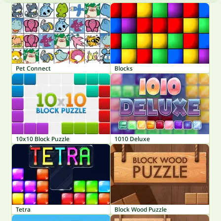
Pet Connect
Blocks
10x10 Block Puzzle
1010 Deluxe
Tetra
Block Wood Puzzle