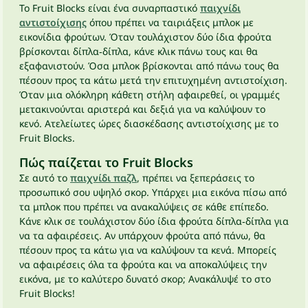
Το Fruit Blocks είναι ένα συναρπαστικό
παιχνίδι
αντιστοίχισης
όπου πρέπει να ταιριάξεις μπλοκ με
εικονίδια φρούτων. Όταν τουλάχιστον δύο ίδια φρούτα
βρίσκονται δίπλα‑δίπλα, κάνε κλικ πάνω τους και θα
εξαφανιστούν. Όσα μπλοκ βρίσκονται από πάνω τους θα
πέσουν προς τα κάτω μετά την επιτυχημένη αντιστοίχιση.
Όταν μια ολόκληρη κάθετη στήλη αφαιρεθεί, οι γραμμές
μετακινούνται αριστερά και δεξιά για να καλύψουν το
κενό. Ατελείωτες ώρες διασκέδασης αντιστοίχισης με το
Fruit Blocks.
Πώς παίζεται το Fruit Blocks
Σε αυτό το
παιχνίδι παζλ
, πρέπει να ξεπεράσεις το
προσωπικό σου υψηλό σκορ. Υπάρχει μια εικόνα πίσω από
τα μπλοκ που πρέπει να ανακαλύψεις σε κάθε επίπεδο.
Κάνε κλικ σε τουλάχιστον δύο ίδια φρούτα δίπλα‑δίπλα για
να τα αφαιρέσεις. Αν υπάρχουν φρούτα από πάνω, θα
πέσουν προς τα κάτω για να καλύψουν τα κενά. Μπορείς
να αφαιρέσεις όλα τα φρούτα και να αποκαλύψεις την
εικόνα, με το καλύτερο δυνατό σκορ; Ανακάλυψέ το στο
Fruit Blocks!