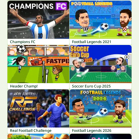
Champions FC
Football Legends 2021
Header Champ!
Soccer Euro Cup 2025
Real Football Challenge
Football Legends 2026