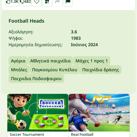
1.3K
682
Football Heads
Αξιολόγηση:
3.6
Ψήφοι:
1983
Ημερομηνία δημοσίευσης:
Ιούνιος 2024
Αγόρια
Αθλητικά παιχνίδια
Μάχες 1 προς 1
Μπάλες
Παγκοσμίου Κυπέλου
Παιχνίδια δράσης
Παιχνιδια Ποδοσφαιρου
Soccer Tournament
Real Football