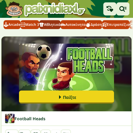
Arcade
Match 3
Αθλητικά
Αυτοκίνητα
Δράση
Επιτραπέζια
Παίξτε
Football Heads