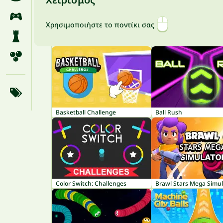
Χρησιμοποιήστε το ποντίκι σας
Basketball Challenge
Ball Rush
Color Switch: Challenges
Brawl Stars Mega Simul