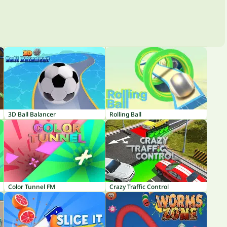
3D Ball Balancer
Rolling Ball
Color Tunnel FM
Crazy Traffic Control