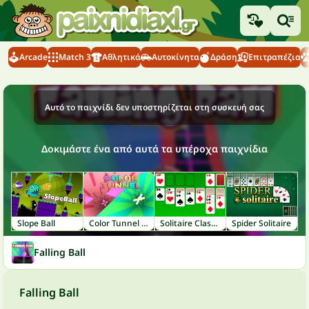
Arcade
Match 3
Αθλητικά
Αυτοκίνητα
Δράση
Επιτραπέζια
Αυτό το παιχνίδι δεν υποστηρίζεται στη συσκευή σας
Δοκιμάστε ένα από αυτά τα υπέροχα παιχνίδια
Slope Ball
Color Tunnel FM
Solitaire Classic
Spider Solitaire
Falling Ball
Falling Ball