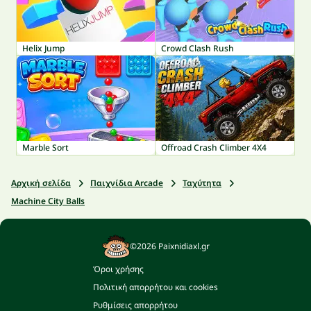
Helix Jump
Crowd Clash Rush
Marble Sort
Offroad Crash Climber 4X4
Αρχική σελίδα
Παιχνίδια Arcade
Ταχύτητα
Machine City Balls
©2026 Paixnidiaxl.gr
Όροι χρήσης
Πολιτική απορρήτου και cookies
Ρυθμίσεις απορρήτου