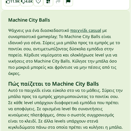
11.9K
4.6K
Machine City Balls
Ψάχνεις για ένα διασκεδαστικό
παιχνίδι casual
με
συναρπαστικό gameplay; Το Machine City Balls είναι
ιδανικό για σένα. Σύρεις μια μπάλα προς τα εμπρός με το
ποντίκι σου, αντιμετωπίζοντας δύσκολα εμπόδια στην
πορεία. Κέρδισε νομίσματα και ολοκλήρωσε level για να
νικήσεις στο Machine City Balls. Κύλησε την μπάλα όσο
πιο μακριά μπορείς και φρόντισε να μην πέσεις από τις
άκρες.
Πώς παίζεται το Machine City Balls
Αυτό το παιχνίδι είναι εύκολο στο να το μάθεις. Σύρεις την
μπάλα προς τα εμπρός χρησιμοποιώντας το ποντίκι σου.
Σε κάθε level υπάρχουν διαφορετικά εμπόδια που πρέπει
να αποφύγεις. Σε ορισμένα level θα συναντήσεις
κινούμενες πλατφόρμες, όπου ο σωστός συγχρονισμός
είναι το κλειδί. Σε άλλα levels υπάρχουν στενά
κιγκλιδώματα πάνω στα οποία πρέπει να κυλήσει η μπάλα.