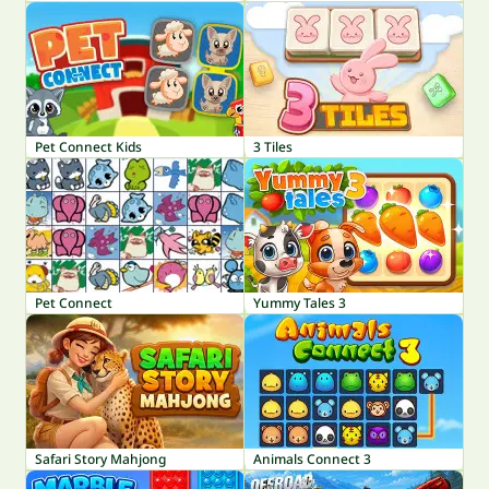
Pet Connect Kids
3 Tiles
Pet Connect
Yummy Tales 3
Safari Story Mahjong
Animals Connect 3