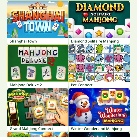
Shanghai Town
Diamond Solitaire Mahjong
Mahjong Deluxe 2
Pet Connect
Grand Mahjong Connect
Winter Wonderland Mahjong