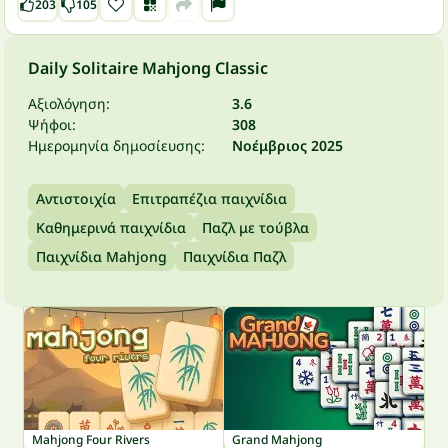
203
105
Daily Solitaire Mahjong Classic
Αξιολόγηση:
3.6
Ψήφοι:
308
Ημερομηνία δημοσίευσης:
Νοέμβριος 2025
Αντιστοιχία
Επιτραπέζια παιχνίδια
Καθημερινά παιχνίδια
Παζλ με τούβλα
Παιχνίδια Mahjong
Παιχνίδια Παζλ
Mahjong Four Rivers
Grand Mahjong