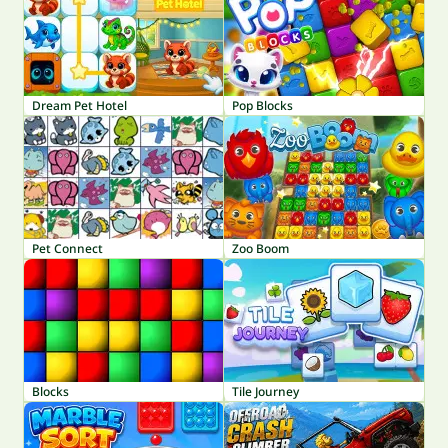
Dream Pet Hotel
Pop Blocks
Pet Connect
Zoo Boom
Blocks
Tile Journey