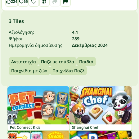
224
65
3 Tiles
Αξιολόγηση:
4.1
Ψήφοι:
289
Ημερομηνία δημοσίευσης:
Δεκέμβριος 2024
Αντιστοιχία
Παζλ με τούβλα
Παιδιά
Παιχνίδια με ζώα
Παιχνίδια Παζλ
Pet Connect Kids
Shanghai Chef