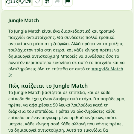
3.8K
1.7K
Jungle Match
Το Jungle Match είναι ένα διασκεδαστικό και τροπικό
παιχνίδι αντιστοίχισης. Θα συνδέσεις πολλά τροπικά
αντικείμενα μέσα στη ζούγκλα. Αλλά πρέπει να ταιριάξεις
τουλάχιστον τρία στη σειρά, και κάθε κίνηση πρέπει να
δημιουργεί αντιστοίχιση! Μπορείς να συνδέσεις όσο το
δυνατόν περισσότερα εικονίδια σε αυτό το παιχνίδι και να
ολοκληρώσεις όλα τα επίπεδα σε αυτό το
παιχνίδι Match
3
;
Πώς παίζεται το Jungle Match
Το Jungle Match βασίζεται σε επίπεδα, και σε κάθε
επίπεδο θα έχεις έναν διαφορετικό στόχο. Για παράδειγμα,
πρέπει να αφαιρέσεις 50 λευκά λουλούδια κατά τη
διάρκεια του επιπέδου. Πρέπει να ολοκληρώσεις κάθε
επίπεδο σε έναν συγκεκριμένο αριθμό κινήσεων, οπότε
μετράει κάθε κίνηση σου! Κάθε αλλαγή που κάνεις πρέπει
να δημιουργεί αντιστοίχιση. Αυτά τα εικονίδια θα