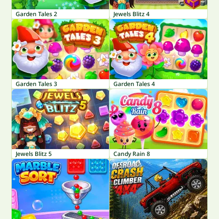
Garden Tales 2
Jewels Blitz 4
Garden Tales 3
Garden Tales 4
Jewels Blitz 5
Candy Rain 8