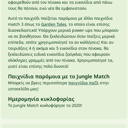
αφαιρεθούν από τον πίνακα και τα εικονίδια από πάνω
τους θα πέσουν, ενώ νέα θα εμφανιστούν.
Αυτό το παιχνίδι παίζεται παρόμοια με άλλα παιχνίδια
match 3 όπως το
Garden Tales
, το οποίο είναι επίσης
διασκεδαστικό! Υπάρχουν μερικά power-ups που μπορούν
να σε βοηθήσουν. Θα ξεκλειδώσουν όταν παίξεις μερικά
επίπεδα, οπότε χρησιμοποίησέ τα αν κολλήσεις! Και αν
ταιριάξεις 4 ή ακόμα και 5 εικονίδια στον πίνακα, θα
ξεκλειδώσεις ειδικά εικονίδια ζούγκλας που αφαιρούν
ολόκληρες γραμμές από τον πίνακα. Χρησιμοποίησέ τα,
γιατί είναι επίσης πολύ δυνατά!
Παιχνίδια παρόμοια με το Jungle Match
Μπορείς να βρεις περισσότερα
παιχνίδια παζλ
στην
ιστοσελίδα μας!
Ημερομηνία κυκλοφορίας
Το Jungle Match κυκλοφόρησε το 2020!