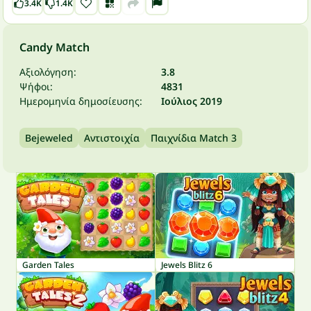
3.4K
1.4K
Candy Match
Αξιολόγηση:
3.8
Ψήφοι:
4831
Ημερομηνία δημοσίευσης:
Ιούλιος 2019
Bejeweled
Αντιστοιχία
Παιχνίδια Match 3
Garden Tales
Jewels Blitz 6