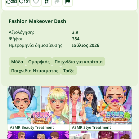
253
101
Fashion Makeover Dash
Αξιολόγηση:
3.9
Ψήφοι:
354
Ημερομηνία δημοσίευσης:
Ιούλιος 2026
Μόδα
Ομορφιάς
Παιχνίδια για κορίτσια
Παιχνιδια Ντυσιματος
Τρέξε
ASMR Beauty Treatment
ASMR Stye Treatment