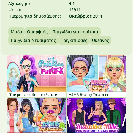
Αξιολόγηση:
4.1
Ψήφοι:
12911
Ημερομηνία δημοσίευσης:
Οκτώβριος 2011
Μόδα
Ομορφιάς
Παιχνίδια για κορίτσια
Παιχνιδια Ντυσιματος
Πριγκίπισσες
Ωκεανός
The princess Sent to Future
ASMR Beauty Treatment