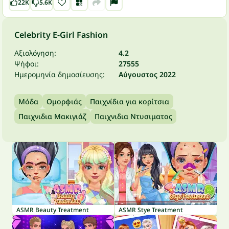
22K
5.6K
Celebrity E-Girl Fashion
Αξιολόγηση:
4.2
Ψήφοι:
27555
Ημερομηνία δημοσίευσης:
Αύγουστος 2022
Μόδα
Ομορφιάς
Παιχνίδια για κορίτσια
Παιχνιδια Μακιγιάζ
Παιχνιδια Ντυσιματος
ASMR Beauty Treatment
ASMR Stye Treatment