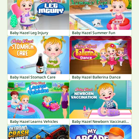
Baby Hazel Leg Injury
Baby Hazel Summer Fun
Baby Hazel Stomach Care
Baby Hazel Ballerina Dance
Baby Hazel Learns Vehicles
Baby Hazel Newborn Vaccination