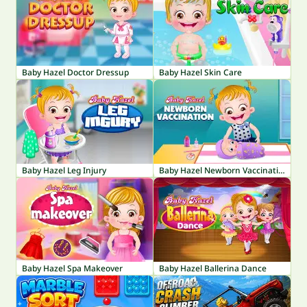
Baby Hazel Doctor Dressup
Baby Hazel Skin Care
Baby Hazel Leg Injury
Baby Hazel Newborn Vaccination
Baby Hazel Spa Makeover
Baby Hazel Ballerina Dance