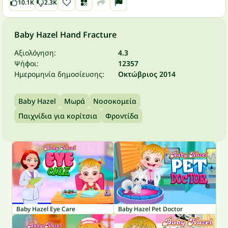
10.1K
2.3K
Baby Hazel Hand Fracture
Αξιολόγηση:
4.3
Ψήφοι:
12357
Ημερομηνία δημοσίευσης:
Οκτώβριος 2014
Baby Hazel
Μωρά
Νοσοκομεία
Παιχνίδια για κορίτσια
Φροντίδα
Baby Hazel Eye Care
Baby Hazel Pet Doctor