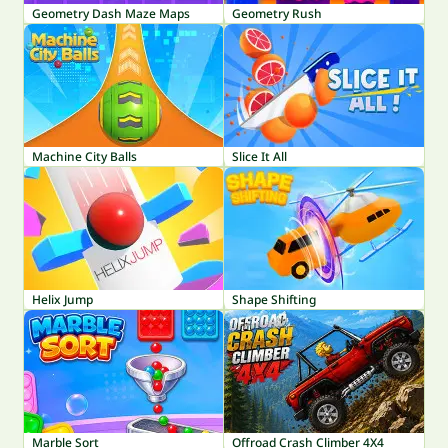
Geometry Dash Maze Maps
Geometry Rush
Machine City Balls
Slice It All
Helix Jump
Shape Shifting
Marble Sort
Offroad Crash Climber 4X4