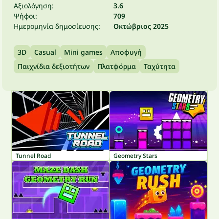
Αξιολόγηση:
3.6
Ψήφοι:
709
Ημερομηνία δημοσίευσης:
Οκτώβριος 2025
3D
Casual
Mini games
Αποφυγή
Παιχνίδια δεξιοτήτων
Πλατφόρμα
Ταχύτητα
Tunnel Road
Geometry Stars