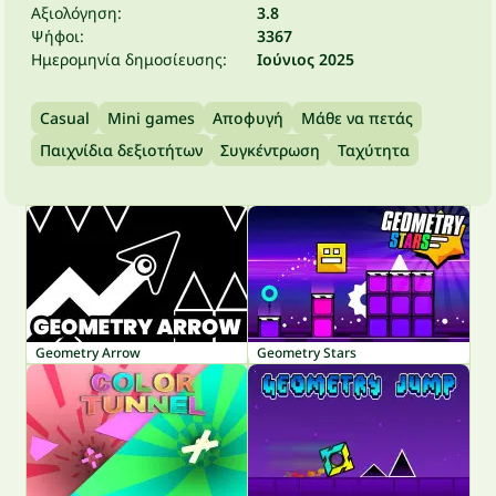
Αξιολόγηση:
3.8
Ψήφοι:
3367
Ημερομηνία δημοσίευσης:
Ιούνιος 2025
Casual
Mini games
Αποφυγή
Μάθε να πετάς
Παιχνίδια δεξιοτήτων
Συγκέντρωση
Ταχύτητα
Geometry Arrow
Geometry Stars