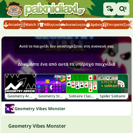
Arcade
Match 3
Αθλητικά
Αυτοκίνητα
Δράση
Επιτραπέζια
Αυτό το παιχνίδι δεν υποστηρίζεται στη συσκευή σας
Δοκιμάστε ένα από αυτά τα υπέροχα παιχνίδια
Geometry Arrow
Geometry Stars
Solitaire Classic
Spider Solitaire
Geometry Vibes Monster
Geometry Vibes Monster