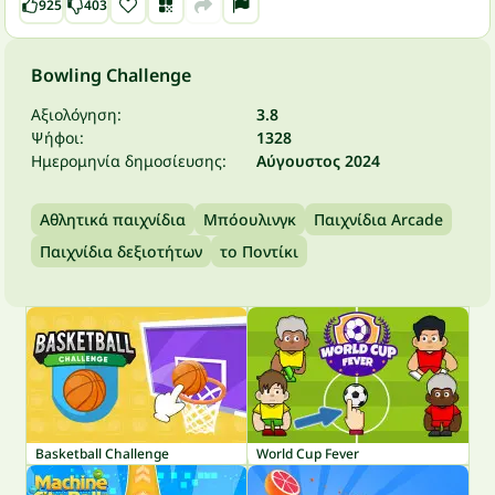
925
403
Bowling Challenge
Αξιολόγηση:
3.8
Ψήφοι:
1328
Ημερομηνία δημοσίευσης:
Αύγουστος 2024
Αθλητικά παιχνίδια
Μπόουλινγκ
Παιχνίδια Arcade
Παιχνίδια δεξιοτήτων
το Ποντίκι
Basketball Challenge
World Cup Fever