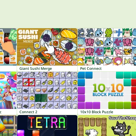
Giant Sushi Merge
Pet Connect
c
Connect 2
10x10 Block Puzzle