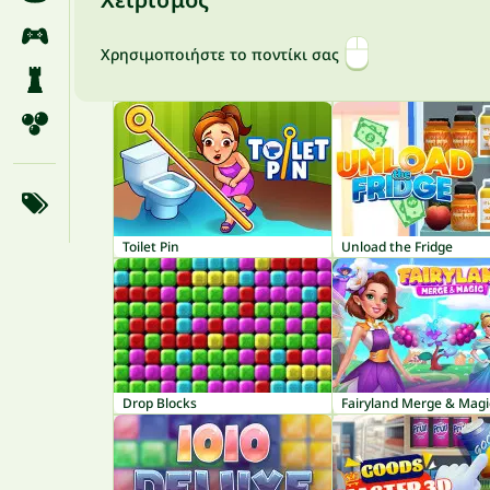
Χρησιμοποιήστε το ποντίκι σας
Toilet Pin
Unload the Fridge
Drop Blocks
Fairyland Merge & Magi