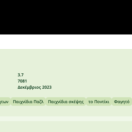
3.7
7081
Δεκέμβριος 2023
ήτων
Παιχνίδια Παζλ
Παιχνίδια σκέψης
το Ποντίκι
Φαγητό