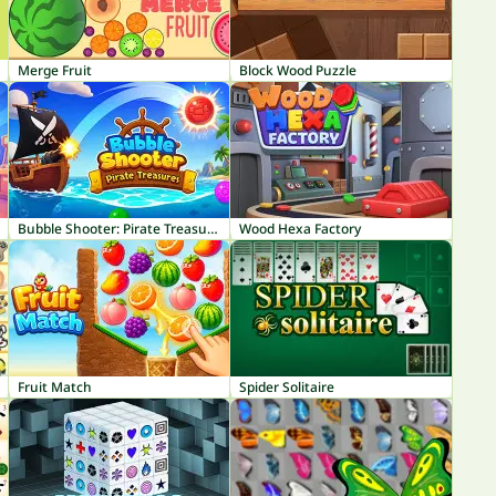
Merge Fruit
Block Wood Puzzle
Bubble Shooter: Pirate Treasures
Wood Hexa Factory
Fruit Match
Spider Solitaire