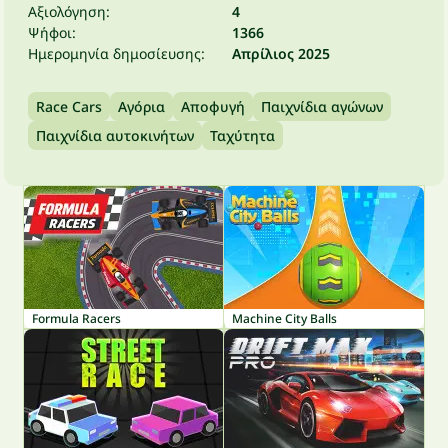
Αξιολόγηση:
4
Ψήφοι:
1366
Ημερομηνία δημοσίευσης:
Απρίλιος 2025
Race Cars
Αγόρια
Αποφυγή
Παιχνίδια αγώνων
Παιχνίδια αυτοκινήτων
Ταχύτητα
Formula Racers
Machine City Balls