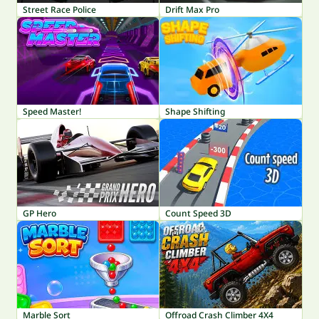
Street Race Police
Drift Max Pro
Speed Master!
Shape Shifting
GP Hero
Count Speed 3D
Marble Sort
Offroad Crash Climber 4X4