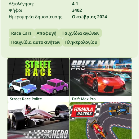
Αξιολόγηση:
4.1
Ψήφοι:
3402
Ημερομηνία δημοσίευσης:
Οκτώβριος 2024
Race Cars
Αποφυγή
Παιχνίδια αγώνων
Παιχνίδια αυτοκινήτων
Πληκτρολογίου
Street Race Police
Drift Max Pro