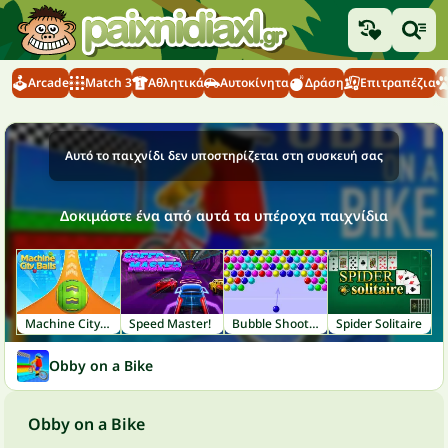
Arcade
Match 3
Αθλητικά
Αυτοκίνητα
Δράση
Επιτραπέζια
Αυτό το παιχνίδι δεν υποστηρίζεται στη συσκευή σας
Δοκιμάστε ένα από αυτά τα υπέροχα παιχνίδια
Machine City Balls
Speed Master!
Bubble Shooter
Spider Solitaire
Obby on a Bike
Obby on a Bike