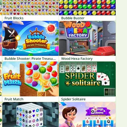
Fruit Blocks
Bubble Buster
Bubble Shooter: Pirate Treasures
Wood Hexa Factory
Fruit Match
Spider Solitaire