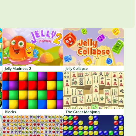
Jelly Madness 2
Jelly Collapse
Blocks
The Great Mahjong