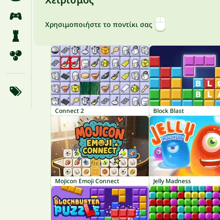
Χρησιμοποιήστε το ποντίκι σας
Connect 2
Block Blast
Mojicon Emoji Connect
Jelly Madness