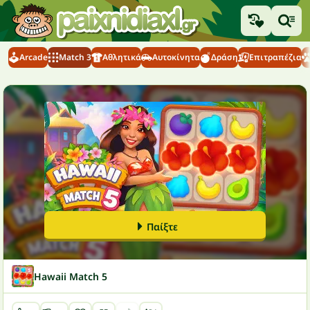
Arcade
Match 3
Αθλητικά
Αυτοκίνητα
Δράση
Επιτραπέζια
Παίξτε
Hawaii Match 5