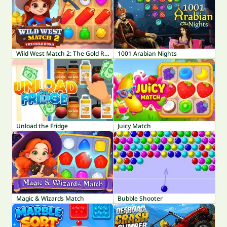
Wild West Match 2: The Gold Rush
1001 Arabian Nights
Unload the Fridge
Juicy Match
Magic & Wizards Match
Bubble Shooter