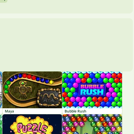
Maya
Bubble Rush