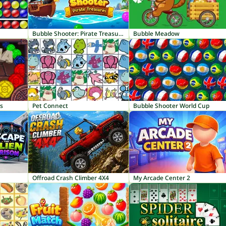
Bubble Shooter: Pirate Treasures
Bubble Meadow
s
Pet Connect
Bubble Shooter World Cup
Offroad Crash Climber 4X4
My Arcade Center 2