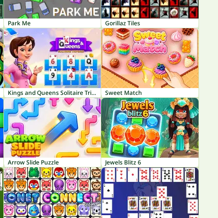
Park Me
Gorillaz Tiles
Kings and Queens Solitaire TriPeaks
Sweet Match
Arrow Slide Puzzle
Jewels Blitz 6