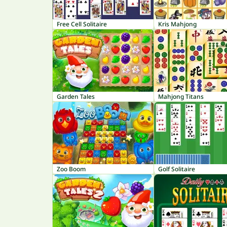
Free Cell Solitaire
Kris Mahjong
Garden Tales
Mahjong Titans
Zoo Boom
Golf Solitaire