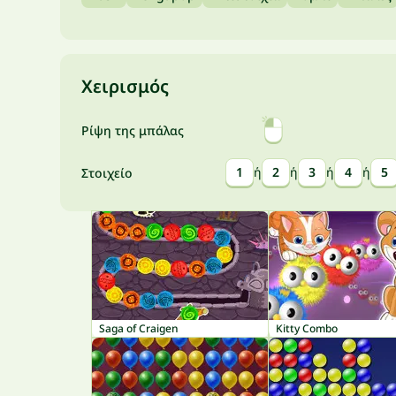
Χειρισμός
Ρίψη της μπάλας
1
ή
2
ή
3
ή
4
ή
5
Στοιχείο
Saga of Craigen
Kitty Combo