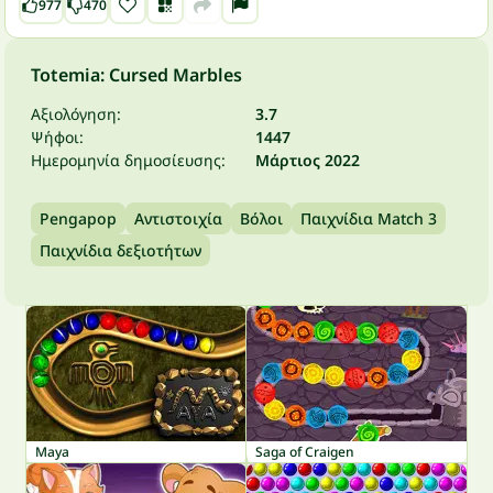
977
470
Totemia: Cursed Marbles
Αξιολόγηση:
3.7
Ψήφοι:
1447
Ημερομηνία δημοσίευσης:
Μάρτιος 2022
Pengapop
Αντιστοιχία
Βόλοι
Παιχνίδια Match 3
Παιχνίδια δεξιοτήτων
Maya
Saga of Craigen