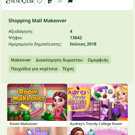
10.1K
3.5K
Shopping Mall Makeover
Αξιολόγηση:
4
Ψήφοι:
13642
Ημερομηνία δημοσίευσης:
Ιούνιος 2018
Makeover
Διακόσμηση δωματίου
Ομορφιάς
Παιχνίδια για κορίτσια
Τέχνη
Room Makeover
Audrey's Trendy College Room