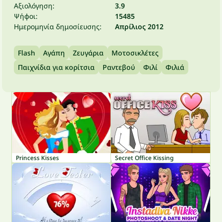
Αξιολόγηση:
3.9
Ψήφοι:
15485
Ημερομηνία δημοσίευσης:
Απρίλιος 2012
Flash
Αγάπη
Ζευγάρια
Μοτοσικλέτες
Παιχνίδια για κορίτσια
Ραντεβού
Φιλί
Φιλιά
Princess Kisses
Secret Office Kissing