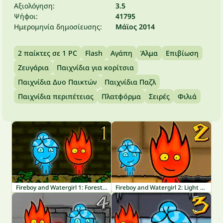
Αξιολόγηση:
3.5
Ψήφοι:
41795
Ημερομηνία δημοσίευσης:
Μάϊος 2014
2 παίκτες σε 1 PC
Flash
Αγάπη
Άλμα
Επιβίωση
Ζευγάρια
Παιχνίδια για κορίτσια
Παιχνίδια Δυο Παικτών
Παιχνίδια Παζλ
Παιχνίδια περιπέτειας
Πλατφόρμα
Σειρές
Φιλιά
Fireboy and Watergirl 1: Forest Temple
Fireboy and Watergirl 2: Light Temple