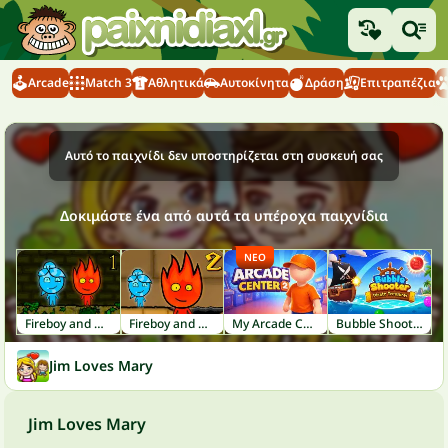
Arcade
Match 3
Αθλητικά
Αυτοκίνητα
Δράση
Επιτραπέζια
Αυτό το παιχνίδι δεν υποστηρίζεται στη συσκευή σας
Δοκιμάστε ένα από αυτά τα υπέροχα παιχνίδια
ΝΈΟ
Fireboy and Watergirl 1: Forest Temple
Fireboy and Watergirl 2: Light Temple
My Arcade Center 2
Bubble Shooter: Pirate Treasures
Jim Loves Mary
Jim Loves Mary