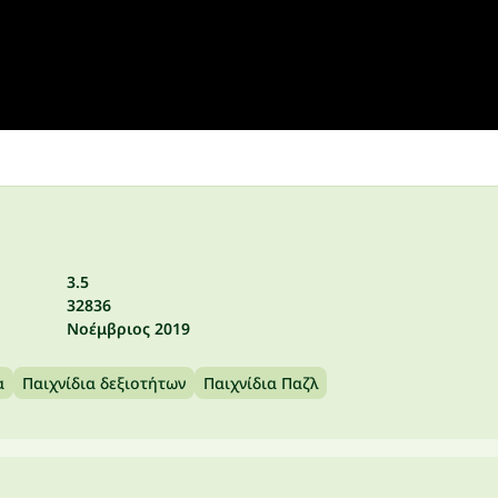
3.5
32836
Νοέμβριος 2019
α
Παιχνίδια δεξιοτήτων
Παιχνίδια Παζλ