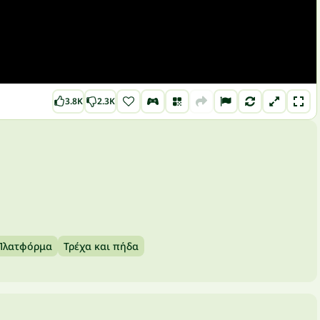
3.8K
2.3K
Πλατφόρμα
Τρέχα και πήδα