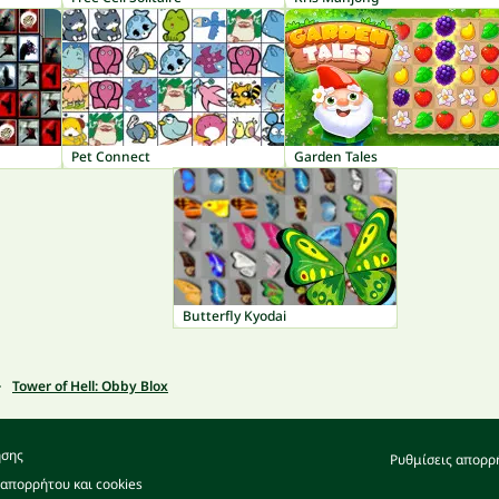
Pet Connect
Garden Tales
Butterfly Kyodai
Tower of Hell: Obby Blox
ήσης
Ρυθμίσεις απορρ
 απορρήτου και cookies