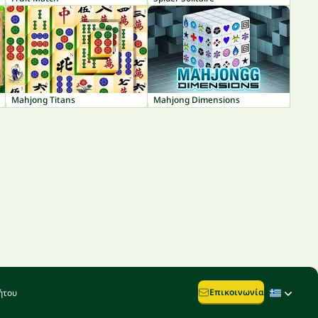
Mahjong Titans
Mahjong Dimensions
Επικοινωνία
ήτου