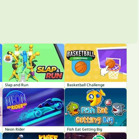
Slap and Run
Basketball Challenge
Neon Rider
Fish Eat Getting Big