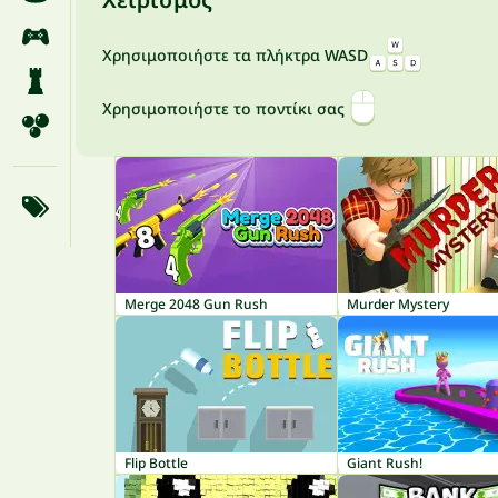
Χρησιμοποιήστε τα πλήκτρα WASD
Χρησιμοποιήστε το ποντίκι σας
Merge 2048 Gun Rush
Murder Mystery
Flip Bottle
Giant Rush!