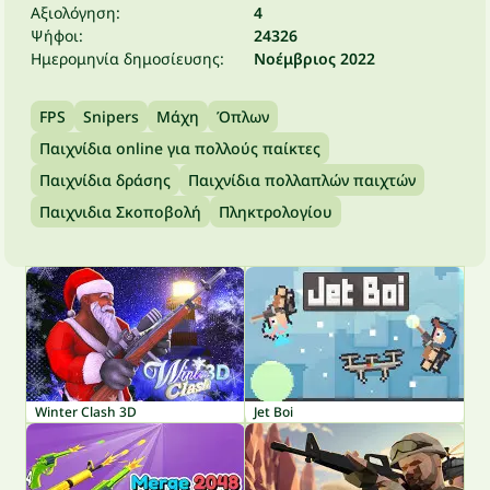
Αξιολόγηση:
4
Ψήφοι:
24326
Ημερομηνία δημοσίευσης:
Νοέμβριος 2022
FPS
Snipers
Μάχη
Όπλων
Παιχνίδια online για πολλούς παίκτες
Παιχνίδια δράσης
Παιχνίδια πολλαπλών παιχτών
Παιχνιδια Σκοποβολή
Πληκτρολογίου
Winter Clash 3D
Jet Boi