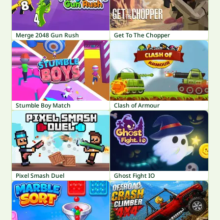
Merge 2048 Gun Rush
Get To The Chopper
Stumble Boy Match
Clash of Armour
Pixel Smash Duel
Ghost Fight IO