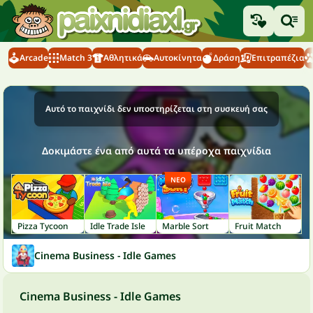
Arcade
Match 3
Αθλητικά
Αυτοκίνητα
Δράση
Επιτραπέζια
Αυτό το παιχνίδι δεν υποστηρίζεται στη συσκευή σας
Δοκιμάστε ένα από αυτά τα υπέροχα παιχνίδια
ΝΈΟ
Pizza Tycoon
Idle Trade Isle
Marble Sort
Fruit Match
Cinema Business - Idle Games
Cinema Business - Idle Games