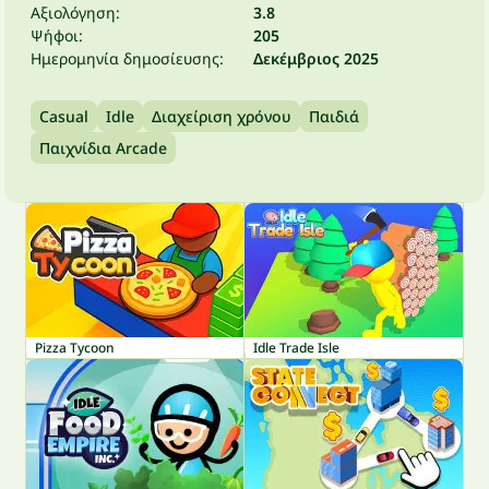
Αξιολόγηση:
3.8
Ψήφοι:
205
Ημερομηνία δημοσίευσης:
Δεκέμβριος 2025
Casual
Idle
Διαχείριση χρόνου
Παιδιά
Παιχνίδια Arcade
Pizza Tycoon
Idle Trade Isle