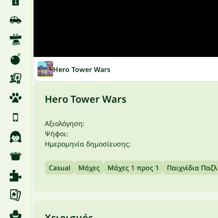
Hero Tower Wars
Hero Tower Wars
Αξιολόγηση:
Ψήφοι:
Ημερομηνία δημοσίευσης:
Casual
Μάχες
Μάχες 1 προς 1
Παιχνίδια Παζλ
Χειρισμός