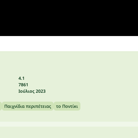
4.1
7861
Ιούλιος 2023
Παιχνίδια περιπέτειας
το Ποντίκι