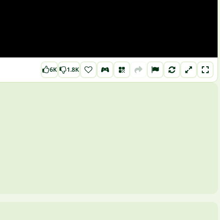
6K
1.8K